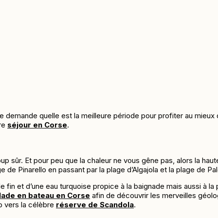
 demande quelle est la meilleure période pour profiter au mieux 
tre
séjour en Corse
.
up sûr. Et pour peu que la chaleur ne vous gêne pas, alors la haut
 de Pinarello en passant par la plage d’Algajola et la plage de P
 fin et d’une eau turquoise propice à la baignade mais aussi à la 
lade en bateau en Corse
afin de découvrir les merveilles géol
p vers la célèbre
réserve de Scandola
.