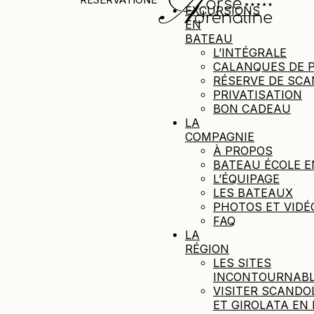
EXCURSIONS
EN
BATEAU
L’INTÉGRALE
CALANQUES DE 
RÉSERVE DE SC
PRIVATISATION
BON CADEAU
LA
COMPAGNIE
À PROPOS
BATEAU ÉCOLE E
L’ÉQUIPAGE
LES BATEAUX
PHOTOS ET VIDÉ
FAQ
LA
RÉGION
LES SITES
INCONTOURNAB
VISITER SCANDO
ET GIROLATA EN