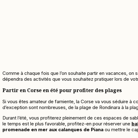
Comme à chaque fois que l’on souhaite partir en vacances, on se
dépendra des activités que vous souhaitez pratiquer lors de vo
Partir en Corse en été pour profiter des plages
Si vous êtes amateur de farniente, la Corse va vous séduire à co
d’exception sont nombreuses, de la plage de Rondinara à la plage
Durant l’été, vous profiterez pleinement de ces espaces de sable
le temps est le plus favorable, profitez-en pour réserver une
ba
promenade en mer aux calanques de Piana
ou mettre le ca