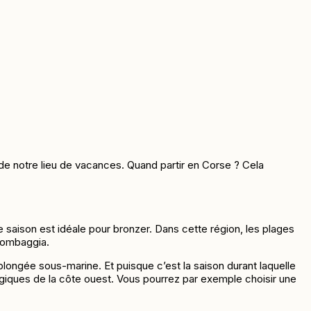
de notre lieu de vacances. Quand partir en Corse ? Cela
e saison est idéale pour bronzer. Dans cette région, les plages
alombaggia.
plongée sous-marine. Et puisque c’est la saison durant laquelle
ogiques de la côte ouest. Vous pourrez par exemple choisir une