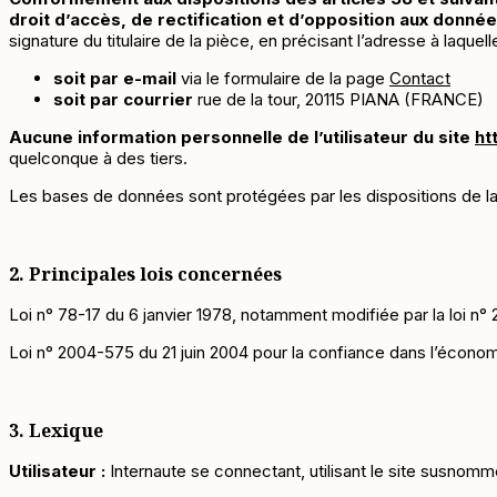
droit d’accès, de rectification et d’opposition aux donné
signature du titulaire de la pièce, en précisant l’adresse à laquel
soit par e-mail
via le formulaire de la page
Contact
soit par courrier
rue de la tour, 20115 PIANA (FRANCE)
Aucune information personnelle de l’utilisateur du site
ht
quelconque à des tiers.
Les bases de données sont protégées par les dispositions de la lo
2. Principales lois concernées
Loi n° 78-17 du 6 janvier 1978, notamment modifiée par la loi n° 2
Loi n° 2004-575 du 21 juin 2004 pour la confiance dans l’écono
3. Lexique
Utilisateur :
Internaute se connectant, utilisant le site susnomm