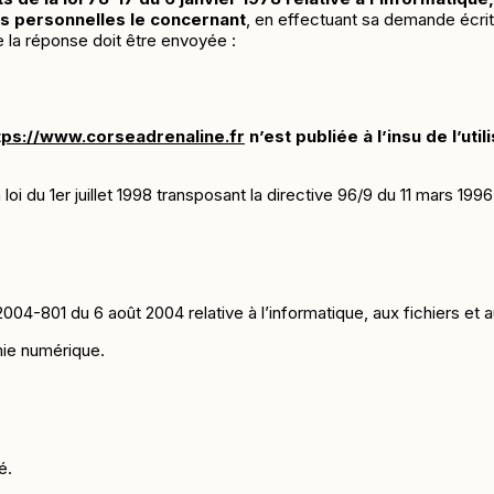
es personnelles le concernant
, en effectuant sa demande écrit
le la réponse doit être envoyée :
tps://www.corseadrenaline.fr
n’est publiée à l’insu de l’util
i du 1er juillet 1998 transposant la directive 96/9 du 11 mars 1996
004-801 du 6 août 2004 relative à l’informatique, aux fichiers et a
mie numérique.
é.