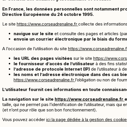
En France, les données personnelles sont notamment protégé
Directive Européenne du 24 octobre 1995.
Le site
https://www.corseadrenaline.fr
collecte des informations 
navigue sur le site
et consulte des pages et articles (par
envoie un courrier électronique par le biais du form
A l’occasion de l’utilisation du site
https://www.corseadrenaline.f
les URL des pages visitées
sur le site
https://www.cors
le fournisseur d’accès de l’utilisateur
à des fins statis
l’adresse de protocole Internet (IP)
de l’utilisateur à d
les noms et l’adresse électronique dans des cas bien
https://www.corseadrenaline.fr
l’obligation ou non de four
L’utilisateur fournit ces informations en toute connaissan
La navigation sur le site
https://www.corseadrenaline.fr
e
taille, qui ne permet pas l’identification de l’utilisateur, mais q
(et n’ont pour rôle que son bon fonctionnement).
Vous pouvez accéder
ici la page dédiée à la gestion des cooki