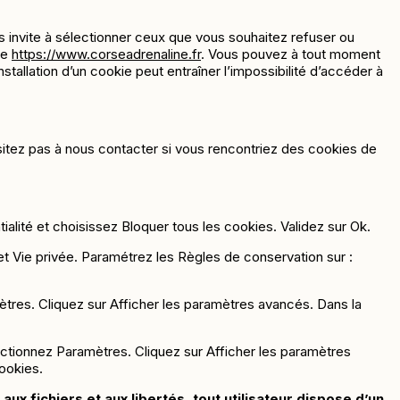
 invite à sélectionner ceux que vous souhaitez refuser ou
de
https://www.corseadrenaline.fr
. Vous pouvez à tout moment
nstallation d’un cookie peut entraîner l’impossibilité d’accéder à
itez pas à nous contacter si vous rencontriez des cookies de
ialité et choisissez Bloquer tous les cookies. Validez sur Ok.
glet Vie privée. Paramétrez les Règles de conservation sur :
tres. Cliquez sur Afficher les paramètres avancés. Dans la
ectionnez Paramètres. Cliquez sur Afficher les paramètres
cookies.
aux fichiers et aux libertés, tout utilisateur dispose d’un