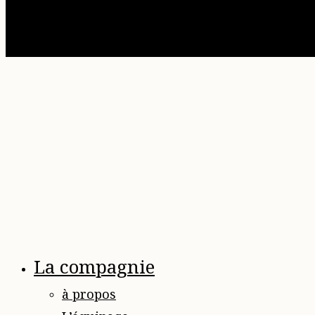
La compagnie
à propos