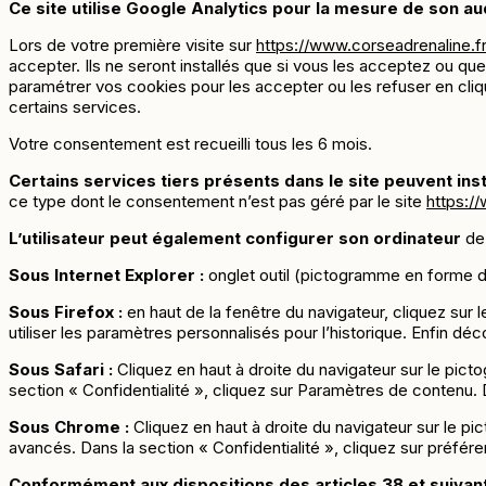
Ce site utilise Google Analytics pour la mesure de son a
Lors de votre première visite sur
https://www.corseadrenaline.fr
accepter. Ils ne seront installés que si vous les acceptez ou q
paramétrer vos cookies pour les accepter ou les refuser en cli
certains services.
Votre consentement est recueilli tous les 6 mois.
Certains services tiers présents dans le site peuvent in
ce type dont le consentement n’est pas géré par le site
https:/
L’utilisateur peut également configurer son ordinateur
de 
Sous Internet Explorer :
onglet outil (pictogramme en forme de 
Sous Firefox :
en haut de la fenêtre du navigateur, cliquez sur l
utiliser les paramètres personnalisés pour l’historique. Enfin dé
Sous Safari :
Cliquez en haut à droite du navigateur sur le pi
section « Confidentialité », cliquez sur Paramètres de contenu.
Sous Chrome :
Cliquez en haut à droite du navigateur sur le p
avancés. Dans la section « Confidentialité », cliquez sur préfér
Conformément aux dispositions des articles 38 et suivants d