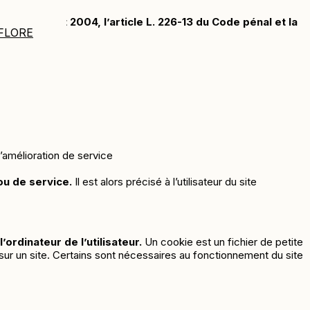
1 du 6 août 2004, l’article L. 226-13 du Code pénal et la
FLORE
’amélioration de service
ou de service.
Il est alors précisé à l’utilisateur du site
’ordinateur de l’utilisateur.
Un cookie est un fichier de petite
eur sur un site. Certains sont nécessaires au fonctionnement du site