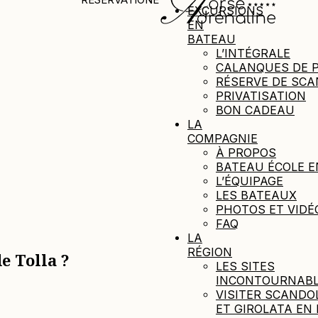
EXCURSIONS
EN
BATEAU
L’INTÉGRALE
CALANQUES DE 
RÉSERVE DE SC
PRIVATISATION
BON CADEAU
LA
COMPAGNIE
À PROPOS
BATEAU ÉCOLE E
L’ÉQUIPAGE
LES BATEAUX
PHOTOS ET VIDÉ
FAQ
LA
RÉGION
e Tolla ?
LES SITES
INCONTOURNAB
VISITER SCANDO
ET GIROLATA EN