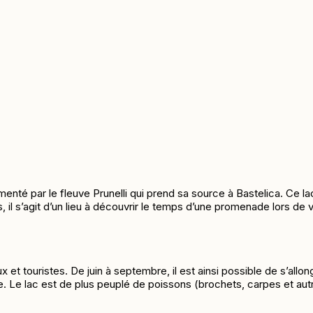
limenté par le fleuve Prunelli qui prend sa source à Bastelica. Ce 
il s’agit d’un lieu
à découvrir le temps d’une promenad
e lors de 
x et touristes. De juin à septembre, il est ainsi possible de s’allo
le. Le lac est de plus peuplé de poissons (brochets, carpes et aut