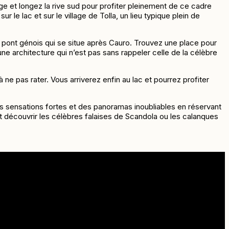
age et longez la rive sud pour profiter pleinement de ce cadre
r le lac et sur le village de Tolla, un lieu typique plein de
u pont génois qui se situe après Cauro. Trouvez une place pour
ne architecture qui n’est pas sans rappeler celle de la célèbre
ne pas rater. Vous arriverez enfin au lac et pourrez profiter
s sensations fortes et des panoramas inoubliables en réservant
 découvrir les célèbres falaises de Scandola ou les calanques
fin de garantir votre place à bord.