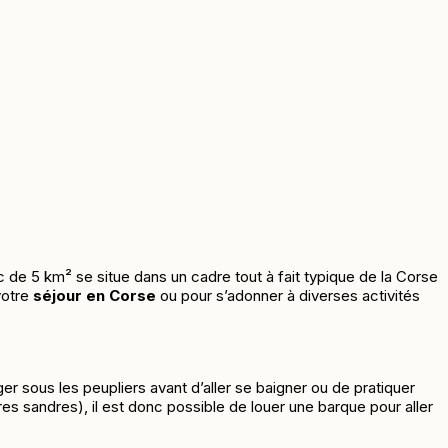
lac de 5 km² se situe dans un cadre tout à fait typique de la Corse
votre
séjour en Corse
ou pour s’adonner à diverses activités
nger sous les peupliers avant d’aller se baigner ou de pratiquer
res sandres), il est donc
possible de louer une barque pour aller