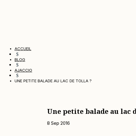
ACCUEIL
$
BLOG
$
AJACCIO
$
UNE PETITE BALADE AU LAC DE TOLLA ?
Une petite balade au lac d
8 Sep 2016