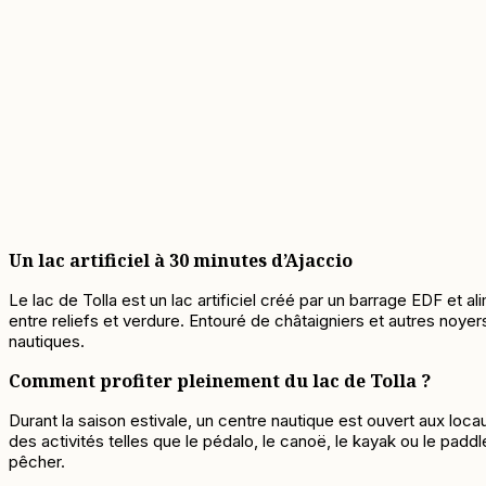
Un lac artificiel à 30 minutes d’Ajaccio
Le lac de Tolla est un lac artificiel créé par un barrage EDF et a
entre reliefs et ver
dure. Entouré de châtaigniers et autres noyers, 
nautiques.
Comment profiter pleinement du lac de Tolla ?
Durant la saison estivale, un centre nautique est ouvert aux locau
des activités telles que le pédalo, le canoë, le kayak ou le padd
pêcher.