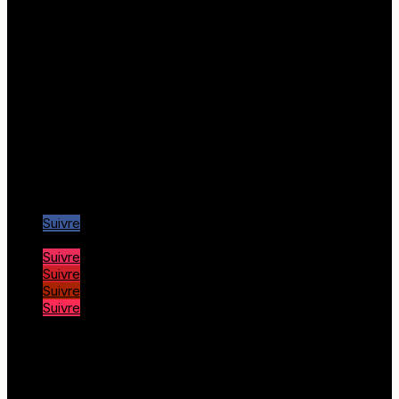
20115 Piana
Liens utiles
Corsica Quad, randonnée
Office de Tourisme Piana
Office de Tourisme Porto
Office de Tourisme Calvi
Office de Tourisme Île rousse
Port de Girolata
Nous suivre…
Suivre
Suivre
Suivre
Suivre
Suivre
Suivre