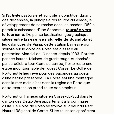
Si l’activité pastorale et agricole a constitué, durant
des décennies, la principale ressource du village, le
développement de sa marine dans les années 1950 a
permit la naissance d’une économie
tournée vers
le tourisme
. De par sa localisation géographique
située entre
la réserve naturelle de Scandola
et
les calanques de Piana, cette station balnéaire qui
s’ouvre sur le golfe de Porto est classée au
patrimoine Mondial de l’Unesco depuis 1983. Bordée
par ses hautes falaises de granit rouge et dominée
par sa célèbre tour Génoise carrée, Porto reste une
étape incontournable de l’ouest Corse. Le Golfe de
Porto est le lieu rêvé pour des vacances au coeur
d’une nature préservée. La Corse est une montagne
dans la mer mais c’est dans la région de Porto que
cette expression prend toute son ampleur.
Porto est un hameau situé en Corse-du-Sud dans le
canton des Deux-Sevi appartenant à la commune
d’Ota. Le Golfe de Porto se trouve au coeur du Parc
Naturel Régional de Corse. Si les touristes apprécient