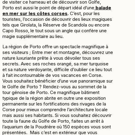
de visiter ce hameau et de découvrir son Golfe,
Porto est aussi le point de départ idéal d’une
balade
en mer sur les côtes corses
.
C’est, pour les
touristes, l’occasion de découvrir des lieux magiques
tels que Girolata, la Réserve de Scandola ou encore
Capo Rosso, le tout sous un angle qui confère une
magie supplémentaire au lieu.
La région de Porto offre un spectacle magnifique à
ses visiteurs ; Entre mer et montagne, découvrez une
nature luxuriante prête à vous dévoiler tous ses
secrets. Avec ses roches orangé, sa mer turquoise
et sa nature verdoyante, difficile d’oublier ce lieu tout
à fait incontournable de vos vacances en Corse.
Vous souhaitez bénéficier d’une vue panoramique sur
le Golfe de Porto ? Rendez-vous au sommet de la
tour génoise de Porto. Ce magnifique bâtiment
typique de la région abrite en outre une exposition
permanente sur les fortifications des rivages de la
Corse pour mieux comprendre l’architecture locale
mais aussi ses habitants. Si vous souhaitez découvrir
toute la faune du Golfe de Porto, faites un arrêt à
l’aquarium de la Poudrière où 150 espèces vous sont
présentées. Mais c’est en extérieur que vous